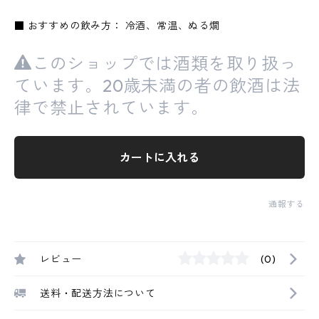
■ おすすめの飲み方： 冷酒、常温、ぬる燗
このショップでは酒類を取り扱っ
ています。20歳未満の者の飲酒は法
律で禁止されています。
カートに入れる
通報する
レビュー
(0)
送料・配送方法について