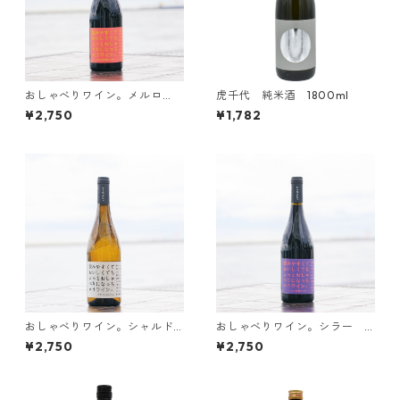
おしゃべりワイン。メルロ
虎千代 純米酒 1800ml
ー 750ml
¥2,750
¥1,782
おしゃべりワイン。シャルド
おしゃべりワイン。シラー 7
ネ 750ml
50ml
¥2,750
¥2,750